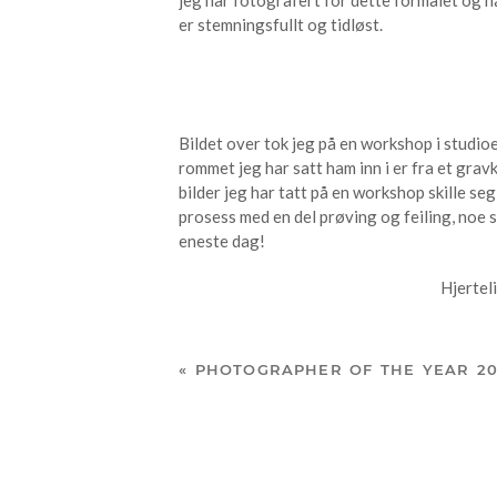
er stemningsfullt og tidløst.
Bildet over tok jeg på en workshop i studioe
rommet jeg har satt ham inn i er fra et grav
bilder jeg har tatt på en workshop skille seg
prosess med en del prøving og feiling, noe s
eneste dag!
Hjertel
«
PHOTOGRAPHER OF THE YEAR 2