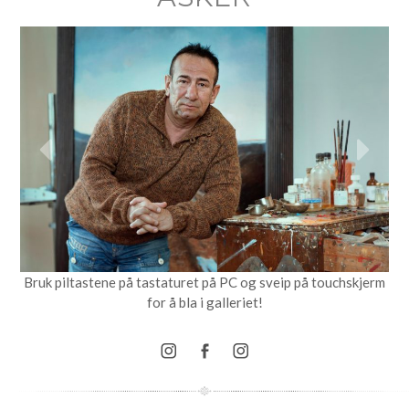
Bruk piltastene på tastaturet på PC og sveip på touchskjerm
for å bla i galleriet!