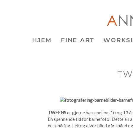
HJEM
FINE ART
WORKS
TW
TWEENS
er gjerne barn mellom 10 og 13 år;
En spennende tid for barnefoto! Dette en al
en tenåring. Lek og alvor hånd går i hånd o