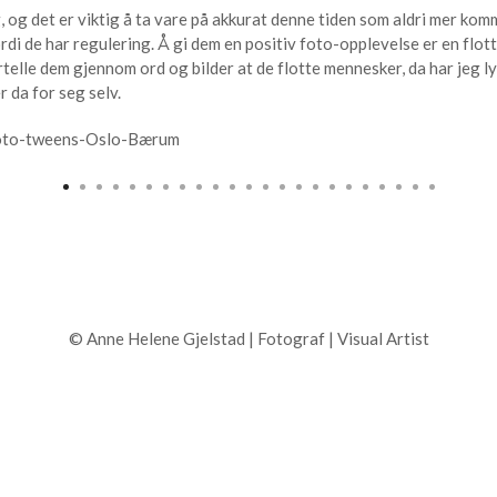
, og det er viktig å ta vare på akkurat denne tiden som aldri mer kom
di de har regulering. Å gi dem en positiv foto-opplevelse er en flott 
rtelle dem gjennom ord og bilder at de flotte mennesker, da har jeg l
r da for seg selv.
© Anne Helene Gjelstad | Fotograf | Visual Artist