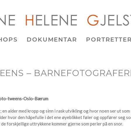
HOPS
DOKUMENTAR
PORTRETTE
EENS – BARNEFOTOGRAFER
 en alder med kropp og sinn i rask utvikling og hvor noen ser ut som 
der hvor den håpefulle i det ene øyeblikket føler og oppfører seg so
g de forskjellige uttrykkene kommer gjerne som perler på en snor.