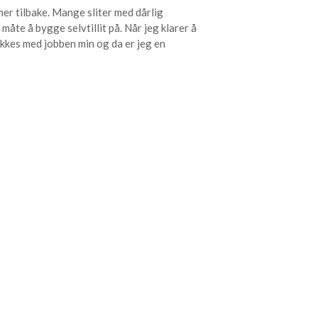
mer tilbake. Mange sliter med dårlig
måte å bygge selvtillit på. Når jeg klarer å
ykkes med jobben min og da er jeg en