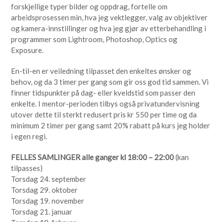
forskjellige typer bilder og oppdrag, fortelle om
arbeidsprosessen min, hva jeg vektlegger, valg av objektiver
og kamera-innstillinger og hva jeg gjør av etterbehandling i
programmer som Lightroom, Photoshop, Optics og
Exposure.
En-til-en er veiledning tilpasset den enkeltes ønsker og
behov, og da 3 timer per gang som gir oss god tid sammen. Vi
finner tidspunkter på dag- eller kveldstid som passer den
enkelte. I mentor-perioden tilbys også privatundervisning
utover dette til sterkt redusert pris kr 550 per time og da
minimum 2 timer per gang samt 20% rabatt på kurs jeg holder
i egen regi.
FELLES SAMLINGER alle ganger kl 18:00 – 22:00
(kan
tilpasses)
Torsdag 24. september
Torsdag 29. oktober
Torsdag 19. november
Torsdag 21. januar