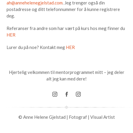
ah@annehelenegjelstad.com
. Jeg trenger også din
postadresse og ditt telefonnummer for å kunne registrere
deg.
Referanser fra andre som har vært på kurs hos meg finner du
HER
Lurer du på noe? Kontakt meg
HER
Hjertelig velkommen til mentorprogrammet mitt – jeg deler
alt jeg kan med dere!
© Anne Helene Gjelstad | Fotograf | Visual Artist